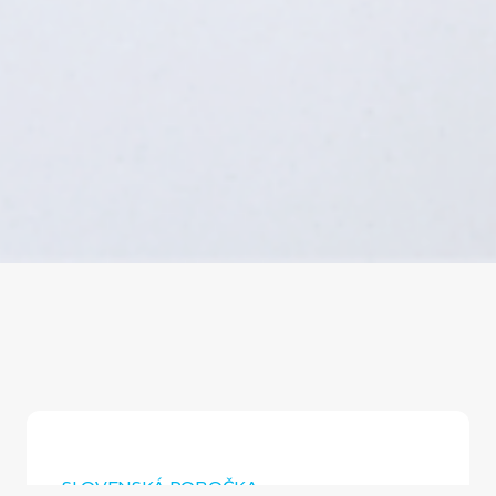
SLOVENSKÁ POBOČKA